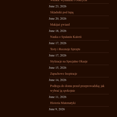
June 23, 2026
Składniki pod lupą
June 20, 2026
Makijaż gwiazd
June 18, 2026
Nauka o Spalaniu Kalorii
June 17, 2026
Testy i Recenzje Sprzętu
June 17, 2026
Stylizacje na Specjalne Okazje
June 15, 2026
Zapachowe Inspiracje
June 14, 2026
Podłoga do domu przed przeprowadzką: jak
wybrać ją spokojnie
June 11, 2026
Historia Matematyki
June 9, 2026