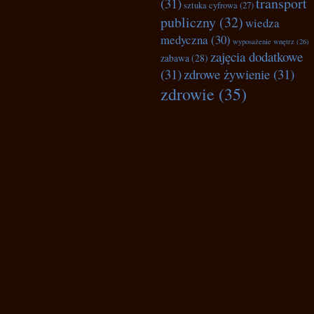
transport
(31)
sztuka cyfrowa
(27)
publiczny
(32)
wiedza
medyczna
(30)
wyposażenie wnętrz
(26)
zajęcia dodatkowe
zabawa
(28)
(31)
zdrowe żywienie
(31)
zdrowie
(35)