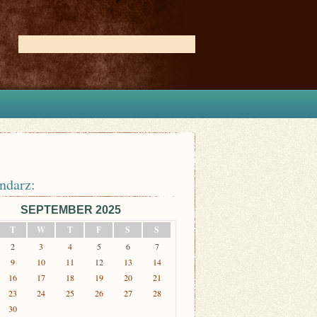
ndarz:
SEPTEMBER 2025
T
W
T
F
S
S
2
3
4
5
6
7
9
10
11
12
13
14
16
17
18
19
20
21
23
24
25
26
27
28
30