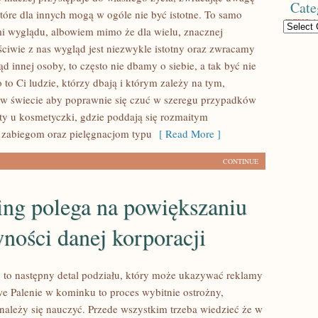
Cate
które dla innych mogą w ogóle nie być istotne. To samo
Categories
i wyglądu, albowiem mimo że dla wielu, znacznej
ściwie z nas wygląd jest niezwykle istotny oraz zwracamy
 innej osoby, to często nie dbamy o siebie, a tak być nie
to Ci ludzie, którzy dbają i którym zależy na tym,
 w świecie aby poprawnie się czuć w szeregu przypadków
ty u kosmetyczki, gdzie poddają się rozmaitym
zabiegom oraz pielęgnacjom typu
[ Read More ]
CONTINUE
ing polega na powiększaniu
ności danej korporacji
 to następny detal podziału, który może ukazywać reklamy
 Palenie w kominku to proces wybitnie ostrożny,
należy się nauczyć. Przede wszystkim trzeba wiedzieć że w