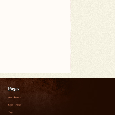
Pages
Archiwum
e
Spis Treści
Tagi