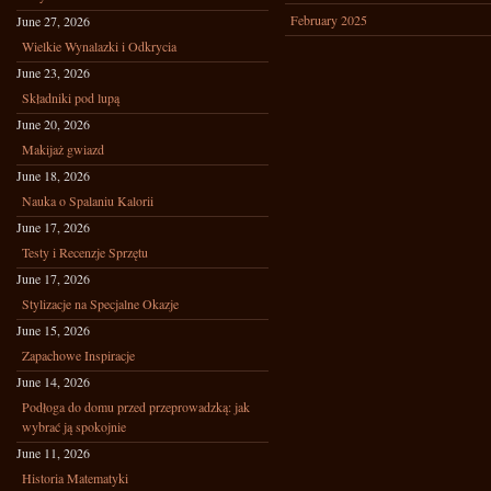
February 2025
June 27, 2026
Wielkie Wynalazki i Odkrycia
June 23, 2026
Składniki pod lupą
June 20, 2026
Makijaż gwiazd
June 18, 2026
Nauka o Spalaniu Kalorii
June 17, 2026
Testy i Recenzje Sprzętu
June 17, 2026
Stylizacje na Specjalne Okazje
June 15, 2026
Zapachowe Inspiracje
June 14, 2026
Podłoga do domu przed przeprowadzką: jak
wybrać ją spokojnie
June 11, 2026
Historia Matematyki