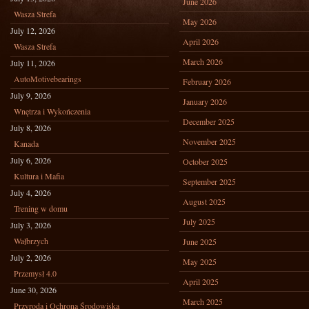
June 2026
Wasza Strefa
May 2026
July 12, 2026
April 2026
Wasza Strefa
March 2026
July 11, 2026
AutoMotivebearings
February 2026
July 9, 2026
January 2026
Wnętrza i Wykończenia
December 2025
July 8, 2026
November 2025
Kanada
July 6, 2026
October 2025
Kultura i Mafia
September 2025
July 4, 2026
August 2025
Trening w domu
July 2025
July 3, 2026
Wałbrzych
June 2025
July 2, 2026
May 2025
Przemysł 4.0
April 2025
June 30, 2026
March 2025
Przyroda i Ochrona Środowiska