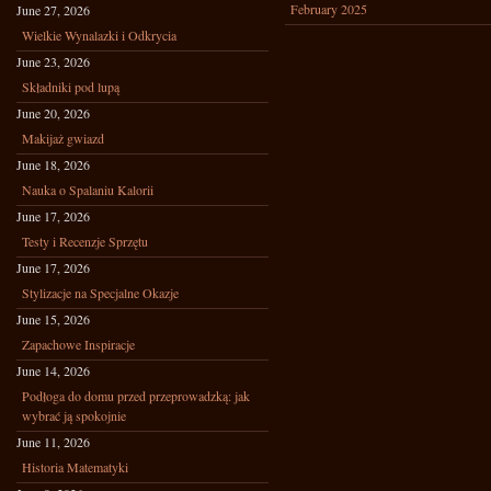
February 2025
June 27, 2026
Wielkie Wynalazki i Odkrycia
June 23, 2026
Składniki pod lupą
June 20, 2026
Makijaż gwiazd
June 18, 2026
Nauka o Spalaniu Kalorii
June 17, 2026
Testy i Recenzje Sprzętu
June 17, 2026
Stylizacje na Specjalne Okazje
June 15, 2026
Zapachowe Inspiracje
June 14, 2026
Podłoga do domu przed przeprowadzką: jak
wybrać ją spokojnie
June 11, 2026
Historia Matematyki