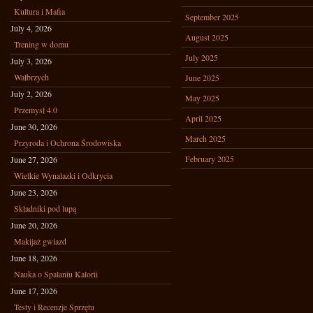
Kultura i Mafia
September 2025
July 4, 2026
August 2025
Trening w domu
July 2025
July 3, 2026
Wałbrzych
June 2025
July 2, 2026
May 2025
Przemysł 4.0
April 2025
June 30, 2026
March 2025
Przyroda i Ochrona Środowiska
February 2025
June 27, 2026
Wielkie Wynalazki i Odkrycia
June 23, 2026
Składniki pod lupą
June 20, 2026
Makijaż gwiazd
June 18, 2026
Nauka o Spalaniu Kalorii
June 17, 2026
Testy i Recenzje Sprzętu