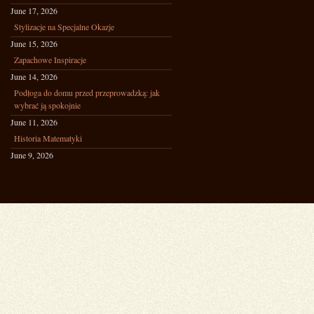
June 17, 2026
Stylizacje na Specjalne Okazje
June 15, 2026
Zapachowe Inspiracje
June 14, 2026
Podłoga do domu przed przeprowadzką: jak
wybrać ją spokojnie
June 11, 2026
Historia Matematyki
June 9, 2026