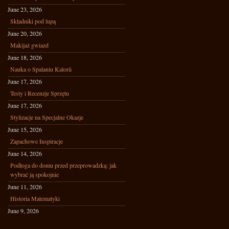
June 23, 2026
Składniki pod lupą
June 20, 2026
Makijaż gwiazd
June 18, 2026
Nauka o Spalaniu Kalorii
June 17, 2026
Testy i Recenzje Sprzętu
June 17, 2026
Stylizacje na Specjalne Okazje
June 15, 2026
Zapachowe Inspiracje
June 14, 2026
Podłoga do domu przed przeprowadzką: jak
wybrać ją spokojnie
June 11, 2026
Historia Matematyki
June 9, 2026