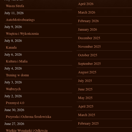
April 2026
Wasza Strefa
March 2026
July 11, 2026
AutoMotivebearings
February 2026
July 9, 2026
January 2026
Wnętrza i Wykończenia
December 2025
July 8, 2026
November 2025
Kanada
July 6, 2026
October 2025
Kultura i Mafia
September 2025
July 4, 2026
August 2025
Trening w domu
July 2025
July 3, 2026
Wałbrzych
June 2025
July 2, 2026
May 2025
Przemysł 4.0
April 2025
June 30, 2026
March 2025
Przyroda i Ochrona Środowiska
February 2025
June 27, 2026
Wielkie Wynalazki i Odkrycia