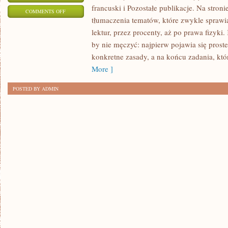
francuski i Pozostałe publikacje. Na stroni
ON
COMMENTS OFF
tłumaczenia tematów, które zwykle sprawiaj
BIOLOGIA
lektur, przez procenty, aż po prawa fizyki.
by nie męczyć: najpierw pojawia się pros
konkretne zasady, a na końcu zadania, któ
More ]
POSTED BY ADMIN