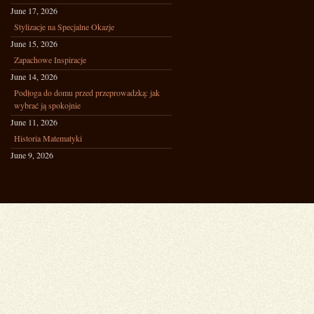
June 17, 2026
Stylizacje na Specjalne Okazje
June 15, 2026
Zapachowe Inspiracje
June 14, 2026
Podłoga do domu przed przeprowadzką: jak
wybrać ją spokojnie
June 11, 2026
Historia Matematyki
June 9, 2026