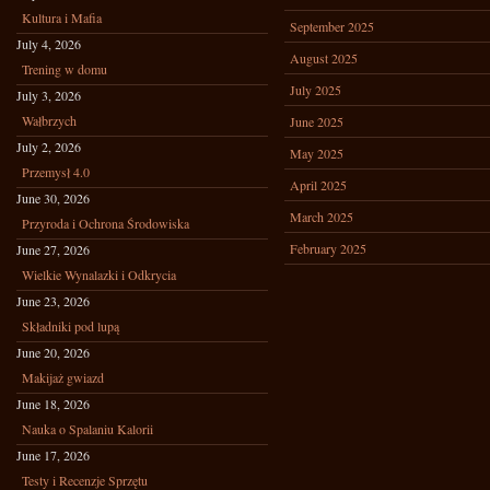
Kultura i Mafia
September 2025
July 4, 2026
August 2025
Trening w domu
July 2025
July 3, 2026
Wałbrzych
June 2025
July 2, 2026
May 2025
Przemysł 4.0
April 2025
June 30, 2026
March 2025
Przyroda i Ochrona Środowiska
February 2025
June 27, 2026
Wielkie Wynalazki i Odkrycia
June 23, 2026
Składniki pod lupą
June 20, 2026
Makijaż gwiazd
June 18, 2026
Nauka o Spalaniu Kalorii
June 17, 2026
Testy i Recenzje Sprzętu