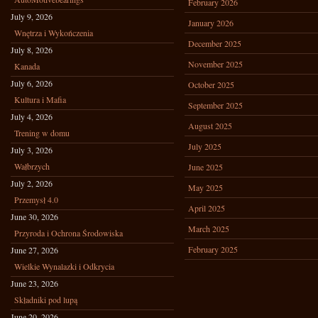
February 2026
July 9, 2026
January 2026
Wnętrza i Wykończenia
December 2025
July 8, 2026
November 2025
Kanada
July 6, 2026
October 2025
Kultura i Mafia
September 2025
July 4, 2026
August 2025
Trening w domu
July 2025
July 3, 2026
Wałbrzych
June 2025
July 2, 2026
May 2025
Przemysł 4.0
April 2025
June 30, 2026
March 2025
Przyroda i Ochrona Środowiska
February 2025
June 27, 2026
Wielkie Wynalazki i Odkrycia
June 23, 2026
Składniki pod lupą
June 20, 2026