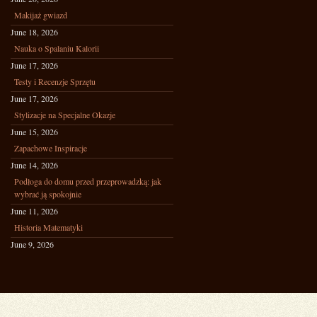
Makijaż gwiazd
June 18, 2026
Nauka o Spalaniu Kalorii
June 17, 2026
Testy i Recenzje Sprzętu
June 17, 2026
Stylizacje na Specjalne Okazje
June 15, 2026
Zapachowe Inspiracje
June 14, 2026
Podłoga do domu przed przeprowadzką: jak
wybrać ją spokojnie
June 11, 2026
Historia Matematyki
June 9, 2026