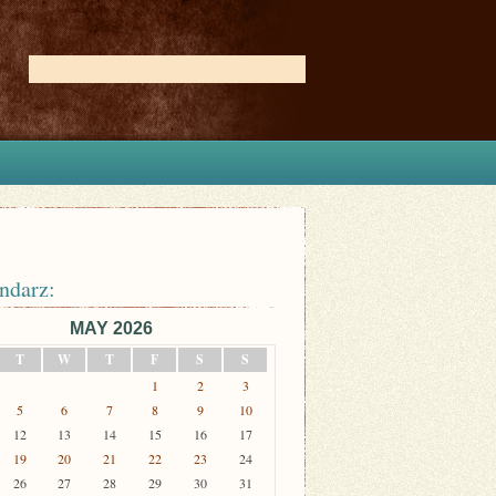
ndarz:
MAY 2026
T
W
T
F
S
S
1
2
3
5
6
7
8
9
10
12
13
14
15
16
17
19
20
21
22
23
24
26
27
28
29
30
31