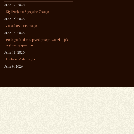
June 17, 2026
Stylizacje na Specjalne Okazje
June 15, 2026
Zapachowe Inspiracje
June 14, 2026
Podłoga do domu przed przeprowadzką: jak
wybrać ją spokojnie
June 11, 2026
Historia Matematyki
June 9, 2026