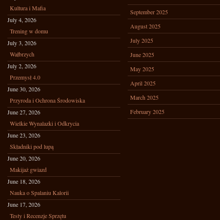
Kultura i Mafia
September 2025
July 4, 2026
August 2025
Trening w domu
July 2025
July 3, 2026
Wałbrzych
June 2025
July 2, 2026
May 2025
Przemysł 4.0
April 2025
June 30, 2026
March 2025
Przyroda i Ochrona Środowiska
February 2025
June 27, 2026
Wielkie Wynalazki i Odkrycia
June 23, 2026
Składniki pod lupą
June 20, 2026
Makijaż gwiazd
June 18, 2026
Nauka o Spalaniu Kalorii
June 17, 2026
Testy i Recenzje Sprzętu