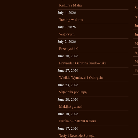
Kultura i Mafia
Se
July 4, 2026
A
Trening w domu
Ju
July 3, 2026
Wałbrzych
Ju
July 2, 2026
M
Przemysł 4.0
Ap
June 30, 2026
M
Przyroda i Ochrona Środowiska
Fe
June 27, 2026
Wielkie Wynalazki i Odkrycia
June 23, 2026
Składniki pod lupą
June 20, 2026
Makijaż gwiazd
June 18, 2026
Nauka o Spalaniu Kalorii
June 17, 2026
Testy i Recenzje Sprzętu