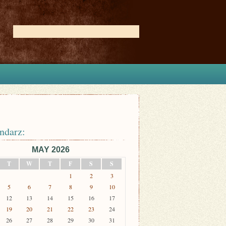
ndarz:
MAY 2026
T
W
T
F
S
S
1
2
3
5
6
7
8
9
10
12
13
14
15
16
17
19
20
21
22
23
24
26
27
28
29
30
31