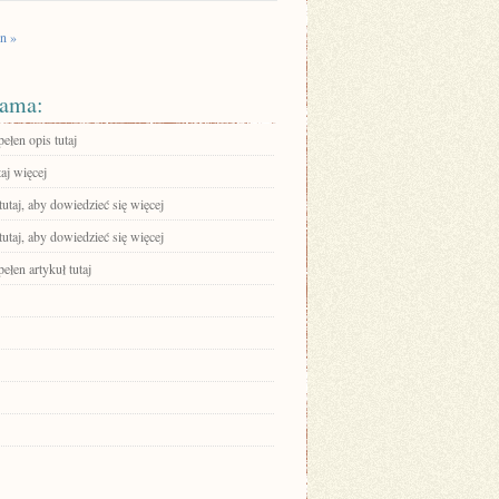
n »
ama:
ełen opis tutaj
aj więcej
tutaj, aby dowiedzieć się więcej
tutaj, aby dowiedzieć się więcej
ełen artykuł tutaj